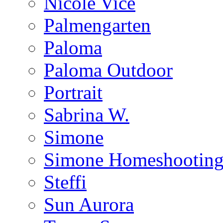
Nicole Vice
Palmengarten
Paloma
Paloma Outdoor
Portrait
Sabrina W.
Simone
Simone Homeshootin
Steffi
Sun Aurora