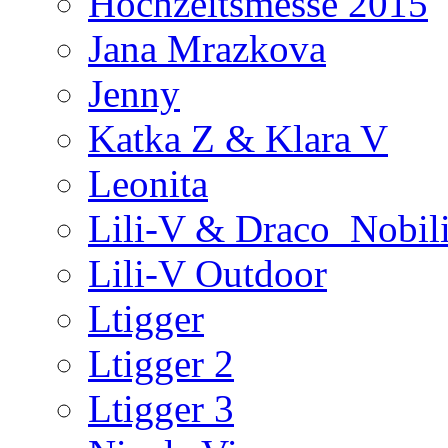
Hochzeitsmesse 2015
Jana Mrazkova
Jenny
Katka Z & Klara V
Leonita
Lili-V & Draco_Nobil
Lili-V Outdoor
Ltigger
Ltigger 2
Ltigger 3