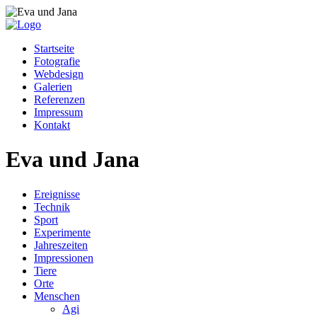
Startseite
Fotografie
Webdesign
Galerien
Referenzen
Impressum
Kontakt
Eva und Jana
Ereignisse
Technik
Sport
Experimente
Jahreszeiten
Impressionen
Tiere
Orte
Menschen
Agi