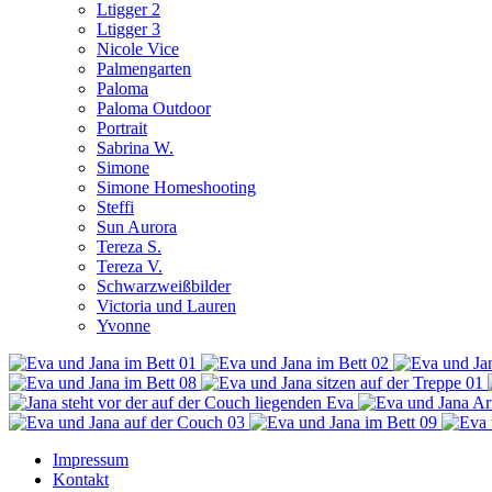
Ltigger 2
Ltigger 3
Nicole Vice
Palmengarten
Paloma
Paloma Outdoor
Portrait
Sabrina W.
Simone
Simone Homeshooting
Steffi
Sun Aurora
Tereza S.
Tereza V.
Schwarzweißbilder
Victoria und Lauren
Yvonne
Impressum
Kontakt