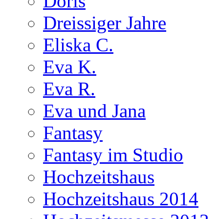
Doris
Dreissiger Jahre
Eliska C.
Eva K.
Eva R.
Eva und Jana
Fantasy
Fantasy im Studio
Hochzeitshaus
Hochzeitshaus 2014