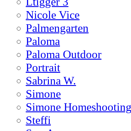
Ltigger 3
Nicole Vice
Palmengarten
Paloma
Paloma Outdoor
Portrait
Sabrina W.
Simone
Simone Homeshootin
Steffi