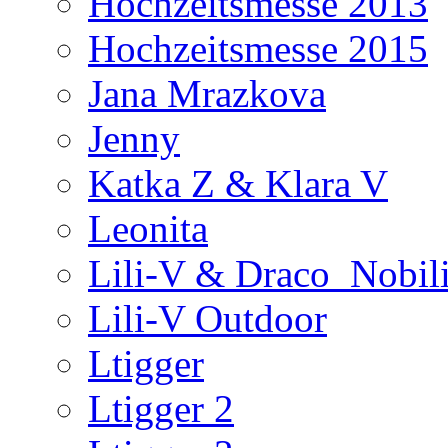
Hochzeitsmesse 2013
Hochzeitsmesse 2015
Jana Mrazkova
Jenny
Katka Z & Klara V
Leonita
Lili-V & Draco_Nobil
Lili-V Outdoor
Ltigger
Ltigger 2