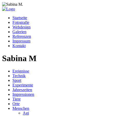
Startseite
Fotografie
Webdesign
Galerien
Referenzen
Impressum
Kontakt
Sabina M
Ereignisse
Technik
Sport
Experimente
Jahreszeiten
Impressionen
Tiere
Orte
Menschen
Agi