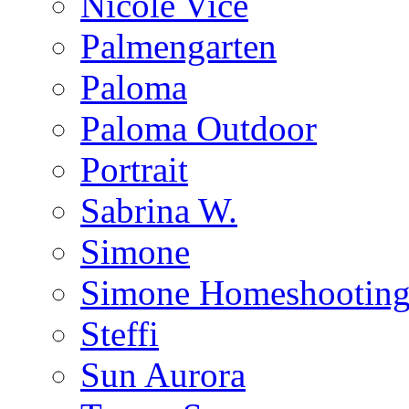
Nicole Vice
Palmengarten
Paloma
Paloma Outdoor
Portrait
Sabrina W.
Simone
Simone Homeshootin
Steffi
Sun Aurora