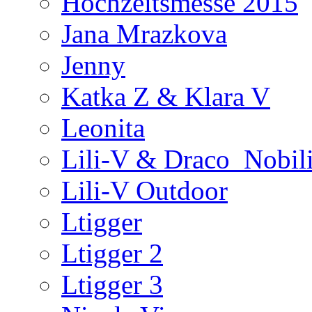
Hochzeitsmesse 2015
Jana Mrazkova
Jenny
Katka Z & Klara V
Leonita
Lili-V & Draco_Nobil
Lili-V Outdoor
Ltigger
Ltigger 2
Ltigger 3