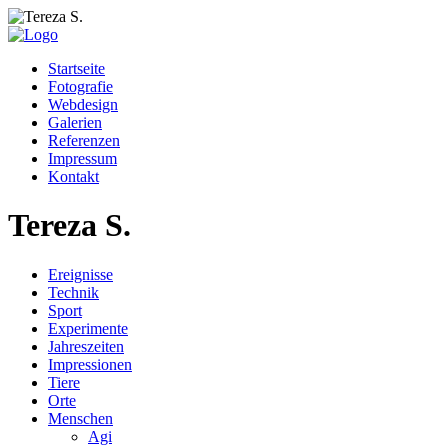
Startseite
Fotografie
Webdesign
Galerien
Referenzen
Impressum
Kontakt
Tereza S.
Ereignisse
Technik
Sport
Experimente
Jahreszeiten
Impressionen
Tiere
Orte
Menschen
Agi