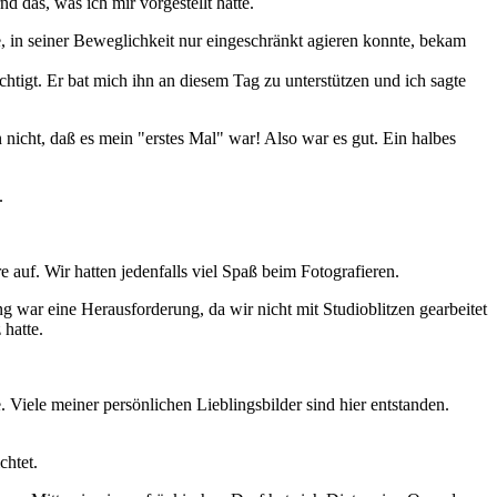
 das, was ich mir vorgestellt hatte.
, in seiner Beweglichkeit nur eingeschränkt agieren konnte, bekam
tigt. Er bat mich ihn an diesem Tag zu unterstützen und ich sagte
icht, daß es mein "erstes Mal" war! Also war es gut. Ein halbes
.
auf. Wir hatten jedenfalls viel Spaß beim Fotografieren.
ng war eine Herausforderung, da wir nicht mit Studioblitzen gearbeitet
 hatte.
 Viele meiner persönlichen Lieblingsbilder sind hier entstanden.
chtet.