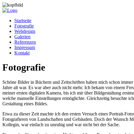
Startseite
Fotografie
Webdesign
Galerien
Referenzen
Impressum
Kontakt
Fotografie
Schöne Bilder in Büchern und Zeitschriften haben mich schon immer fa
Jahre alt war. Es war aber auch nicht mehr. Ich bekam von einem Freu
meiner ersten digitalen Kamera, bis ich mir über Bildgestaltung erst
welche manuelle Einstellungen ermöglichte. Gleichzeitig besuchte ich
Gestaltung eines Bildes.
Etwa zu dieser Zeit machte ich den ersten Versuch eines Portrait-Fot
Fotografieren von Landschaften und Gebäuden. Doch der Wunsch Mensc
Kollegin, war einfach zu unruhig und war nicht bei der Sache.