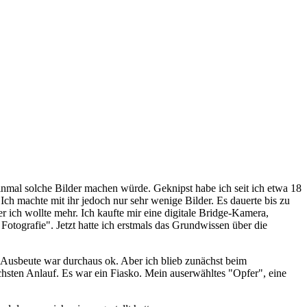
einmal solche Bilder machen würde. Geknipst habe ich seit ich etwa 18
Ich machte mit ihr jedoch nur sehr wenige Bilder. Es dauerte bis zu
r ich wollte mehr. Ich kaufte mir eine digitale Bridge-Kamera,
otografie". Jetzt hatte ich erstmals das Grundwissen über die
ie Ausbeute war durchaus ok. Aber ich blieb zunächst beim
sten Anlauf. Es war ein Fiasko. Mein auserwähltes "Opfer", eine