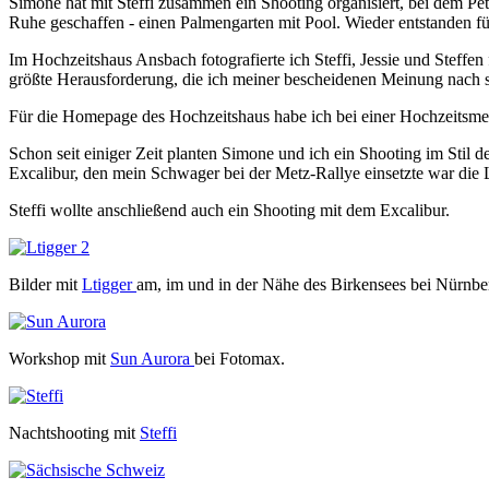
Simone hat mit Steffi zusammen ein Shooting organisiert, bei dem Pet
Ruhe geschaffen - einen Palmengarten mit Pool. Wieder entstanden f
Im Hochzeitshaus Ansbach fotografierte ich Steffi, Jessie und Steffe
größte Herausforderung, die ich meiner bescheidenen Meinung nach s
Für die Homepage des Hochzeitshaus habe ich bei einer Hochzeitsm
Schon seit einiger Zeit planten Simone und ich ein Shooting im Stil d
Excalibur, den mein Schwager bei der Metz-Rallye einsetzte war die 
Steffi wollte anschließend auch ein Shooting mit dem Excalibur.
Bilder mit
Ltigger
am, im und in der Nähe des Birkensees bei Nürnbe
Workshop mit
Sun Aurora
bei Fotomax.
Nachtshooting mit
Steffi